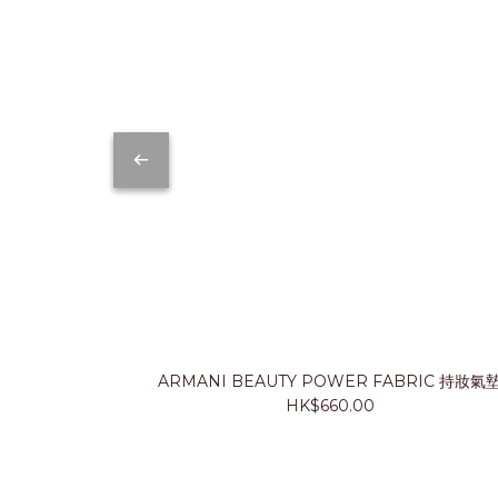
ARMANI BEAUTY POWER FABRIC 持妝氣
HK$660.00