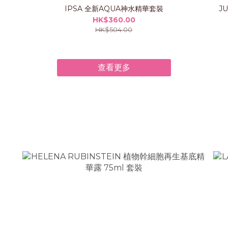
IPSA 全新AQUA神水精華套裝
J
HK$360.00
HK$504.00
查看更多