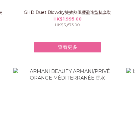
夾
GHD Duet Blowdry雙效熱風豐盈造型梳套裝
HK$1,995.00
HK$3,675.00
查看更多