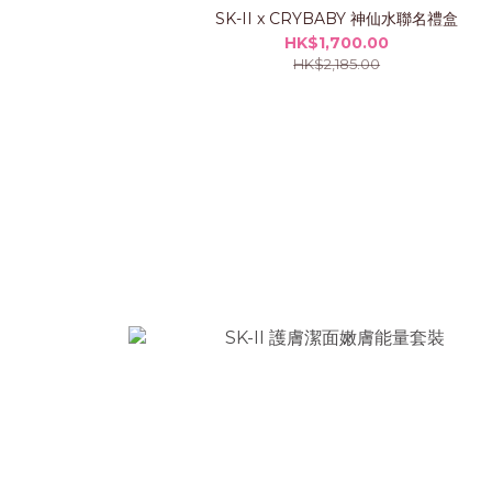
SK-II x CRYBABY 神仙水聯名禮盒
HK$1,700.00
HK$2,185.00