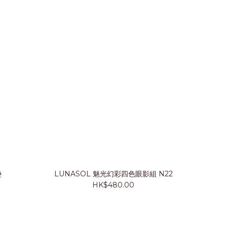
墊
LUNASOL 魅光幻彩四色眼影組 N22
HK$480.00