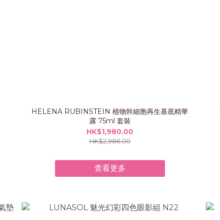
HELENA RUBINSTEIN 植物幹細胞再生基底精華
露 75ml 套裝
HK$1,980.00
HK$2,986.00
查看更多