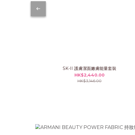
SK-II 護膚潔面嫩膚能量套裝
HK$2,440.00
HK$3,146.00