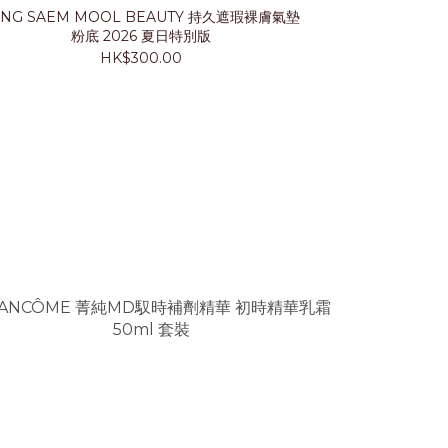
UNG SAEM MOOL BEAUTY 持久遮瑕裸膚氣墊
LANCÔ
粉底 2026 夏日特別版
HK$300.00