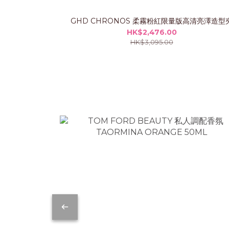
GHD CHRONOS 柔霧粉紅限量版高清亮澤造型
HK$2,476.00
HK$3,095.00