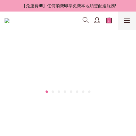
 【免運費🚚】任何消費即享免費本地順豐配送服務!