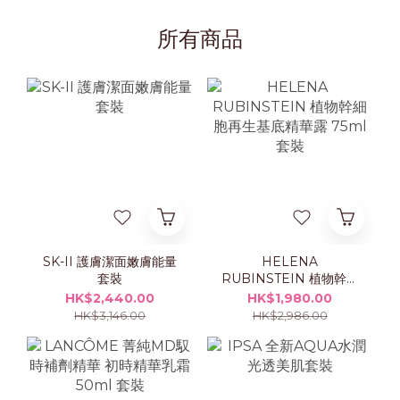
所有商品
SK-II 護膚潔面嫩膚能量
HELENA
套裝
RUBINSTEIN 植物幹細
胞再生基底精華露 75ml
HK$2,440.00
HK$1,980.00
套裝
HK$3,146.00
HK$2,986.00