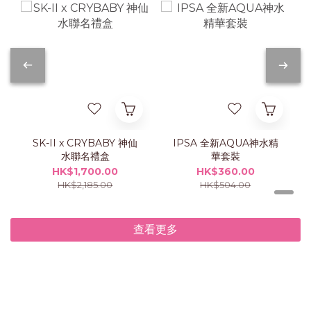
SK-II x CRYBABY 神仙
IPSA 全新AQUA神水精
水聯名禮盒
華套裝
HK$1,700.00
HK$360.00
HK$2,185.00
HK$504.00
查看更多