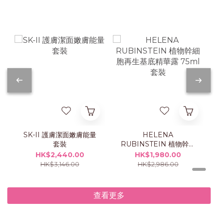
SK-II 護膚潔面嫩膚能量
HELENA
套裝
RUBINSTEIN 植物幹細
胞再生基底精華露 75ml
HK$2,440.00
HK$1,980.00
套裝
HK$3,146.00
HK$2,986.00
查看更多