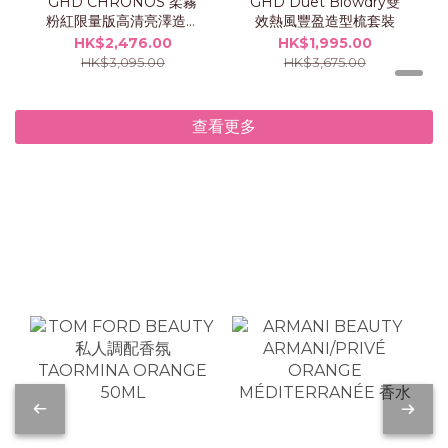
GHD CHRONOS 柔霧
GHD Duet Blowdry雙
粉紅限量版高清亮澤造型
效熱風豐盈造型梳套裝
夾
HK$2,476.00
HK$1,995.00
HK$3,095.00
HK$3,675.00
查看更多