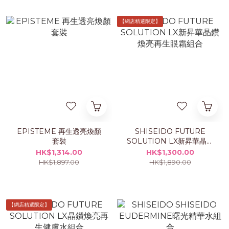
【網店精選限定】
EPISTEME 再生透亮煥顏
SHISEIDO FUTURE
套裝
SOLUTION LX新昇華晶鑽
煥亮再生眼霜組合
HK$1,314.00
HK$1,300.00
HK$1,897.00
HK$1,890.00
【網店精選限定】