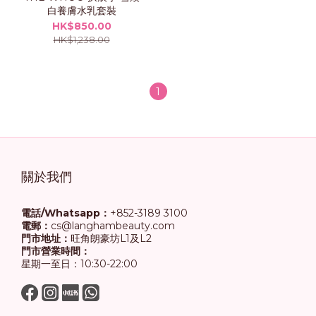
白養膚水乳套裝
HK$850.00
HK$1,238.00
1
關於我們
電話/Whatsapp：
+852-3189 3100
電郵：
cs@langhambeauty.com
門市地址：
旺角朗豪坊L1及L2
門市營業時間：
星期一至日：10:30-22:00