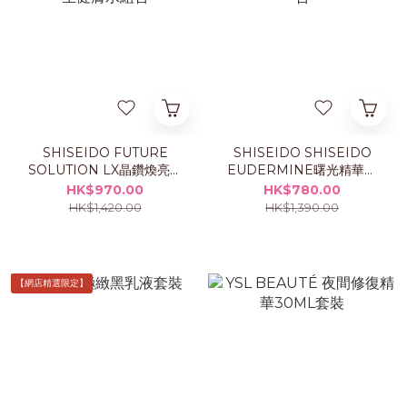
SHISEIDO FUTURE
SHISEIDO SHISEIDO
SOLUTION LX晶鑽煥亮再
EUDERMINE曙光精華水
生健膚水組合
組合
HK$970.00
HK$780.00
HK$1,420.00
HK$1,390.00
【網店精選限定】