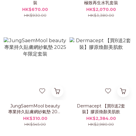
裝
極致再生水乳套裝
HK$670.00
HK$2,070.00
HK$930.00
HK$3,380.00
JungSaemMool beauty
Dermacept 【買8送2套
專業持久貼膚網紗氣墊 2025
裝】膠原煥顏美肌飲
年限定套裝
HK$310.00
HK$2,384.00
HK$545.00
HK$2,980.00