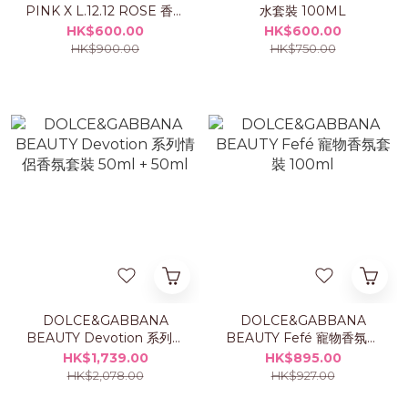
PINK X L.12.12 ROSE 香水
水套裝 100ML
套裝
HK$600.00
HK$600.00
HK$900.00
HK$750.00
DOLCE&GABBANA
DOLCE&GABBANA
BEAUTY Devotion 系列情
BEAUTY Fefé 寵物香氛套
侶香氛套裝 50ml + 50ml
裝 100ml
HK$1,739.00
HK$895.00
HK$2,078.00
HK$927.00