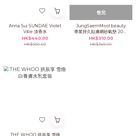
售完
Anna Sui SUNDAE Violet
JungSaemMool beauty
Vibe 淡香水
專業持久貼膚網紗氣墊 2025
年限定套裝 (附送TWS 鎖匙
HK$440.00
HK$310.00
扣)
HK$550.00
HK$545.00
THE WHOO 拱辰享 雪煥