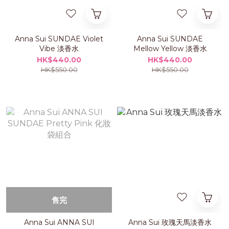
Anna Sui SUNDAE Violet
Anna Sui SUNDAE
Vibe 淡香水
Mellow Yellow 淡香水
HK$440.00
HK$440.00
HK$550.00
HK$550.00
售完
Anna Sui ANNA SUI
Anna Sui 玫瑰天馬淡香水