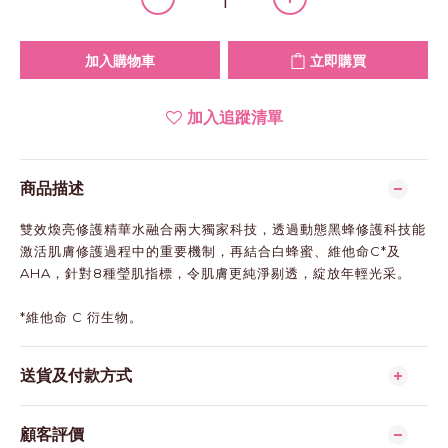
加入購物車
立即購買
加入追蹤清單
商品描述
雙效煥亮修護精華水融合兩大獨家科技，透過動態黑蜂修護科技能
激活肌膚修護過程中的重要機制，再結合白蜂蜜、維他命C*及
AHA，針對8種瑩肌指標，令肌膚更純淨剔透，綻放年輕光采。
*維他命 C 衍生物。
送貨及付款方式
顧客評價