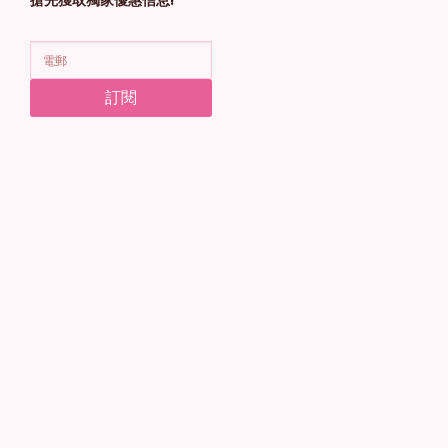
搶先獲取獨家優惠信息!
訂閱