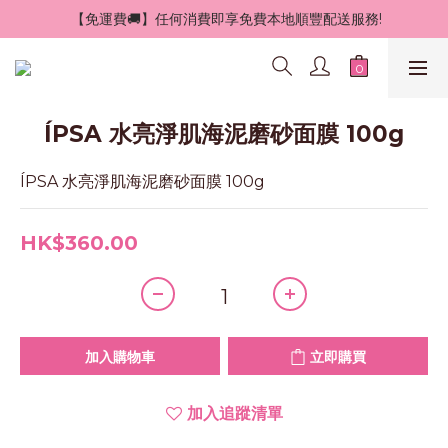
 【免運費🚚】任何消費即享免費本地順豐配送服務!
ÍPSA 水亮淨肌海泥磨砂面膜 100g
ÍPSA 水亮淨肌海泥磨砂面膜 100g
HK$360.00
加入購物車
立即購買
加入追蹤清單