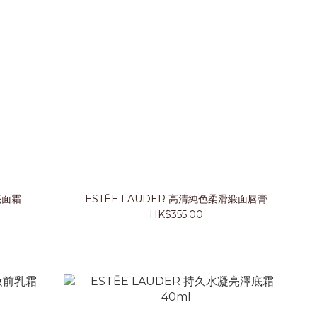
亮面霜
ESTĒE LAUDER 高清純色柔滑緞面唇膏
HK$355.00