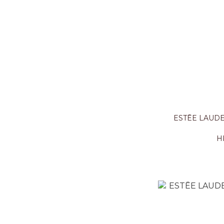
ESTĒE LAUDER 再生基因修復
H