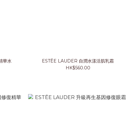
肌精華水
ESTĒE LAUDER 自潤水漾活肌乳霜
HK$560.00