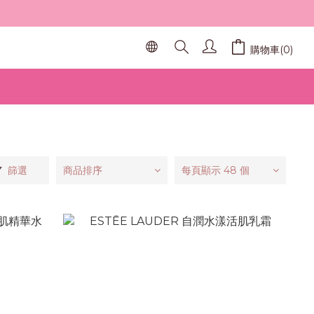
購物車(0)
篩選
商品排序
每頁顯示 48 個