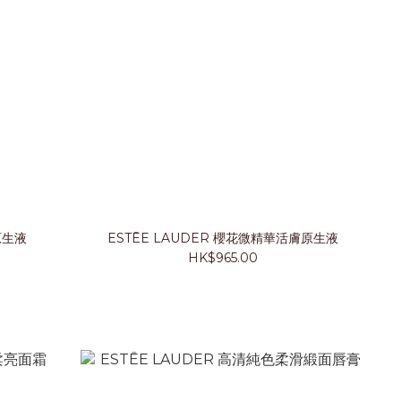
原生液
ESTĒE LAUDER 櫻花微精華活膚原生液
HK$965.00