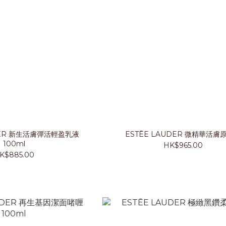
輕盈乳液
ESTĒE LAUDER 微精華活膚
100ml
HK$965.00
K$885.00