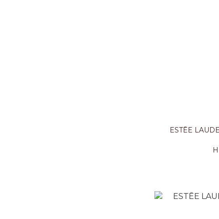
ESTĒE LAUDER 新生活膚彈活
H