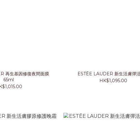
夜間面膜
ESTĒE LAUDER 新生活膚彈
65ml
HK$1,095.00
K$1,015.00