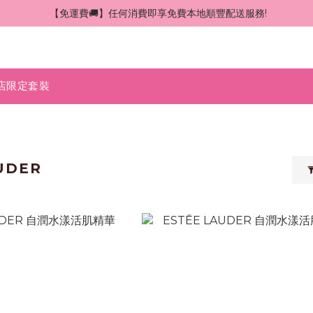
 【免運費🚚】任何消費即享免費本地順豐配送服務!
店限定套裝
UDER