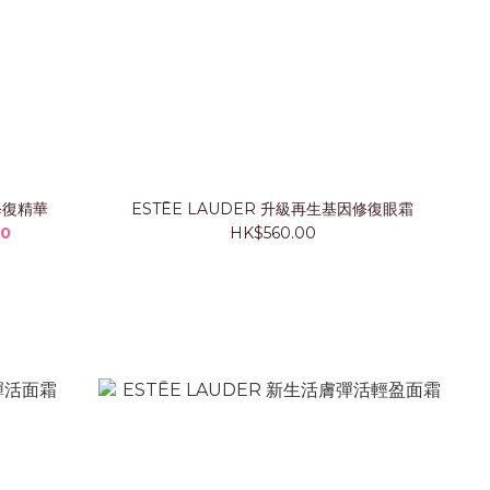
修復精華
ESTĒE LAUDER 升級再生基因修復眼霜
00
HK$560.00