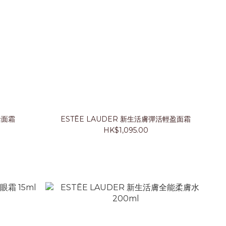
活面霜
ESTĒE LAUDER 新生活膚彈活輕盈面霜
HK$1,095.00