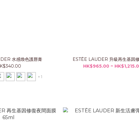
AUDER 水感煥色護唇膏
ESTĒE LAUDER 升級再生基因
K$340.00
HK$965.00 ~ HK$1,215.
+ 1