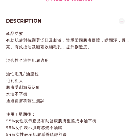
DESCRIPTION
產品功效
有助肌膚對抗顯著泛紅及刺激，雙重鞏固肌膚屏障，瞬間淨．透．
亮。有效控油及顯著收細毛孔，提升剔透度。
混合性至油性肌膚適用
油性毛孔/ 油脂粒
毛孔粗大
肌膚受刺激及泛紅
水油不平衡
通過皮膚科醫生測試
使用 1 星期後：
95%女性表示產品有助健康肌膚重整成水油平衡
95%女性表示肌膚感覺不油膩
94%女性表示肌膚感覺鎮靜舒緩