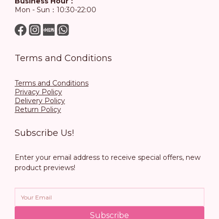
Business Hour：
Mon - Sun：10:30-22:00
Terms and Conditions
Terms and Conditions
Privacy Policy
Delivery Policy
Return Policy
Subscribe Us!
Enter your email address to receive special offers, new
product previews!
Subscribe