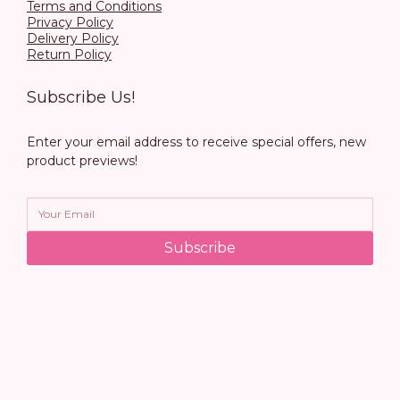
Terms and Conditions
Privacy Policy
Delivery Policy
Return Policy
Subscribe Us!
Enter your email address to receive special offers, new
product previews!
Subscribe