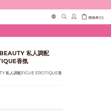
購物車(0)
立即購買
 BEAUTY 私人調配
TIQUE香氛
UTY 私人調配FIGUE ÉROTIQUE香