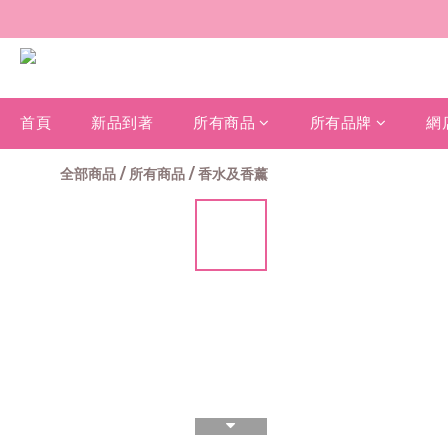
首頁
新品到著
所有商品
所有品牌
網
全部商品
/
所有商品
/
香水及香薰