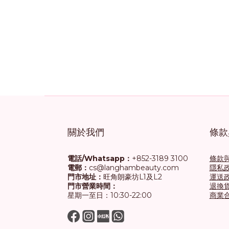
關於我們
條款
電話/Whatsapp：
+852-3189 3100
條款
電郵：
cs@langhambeauty.com
隱私
門市地址：
旺角朗豪坊L1及L2
運送
門市營業時間：
退換
星期一至日：10:30-22:00
商業