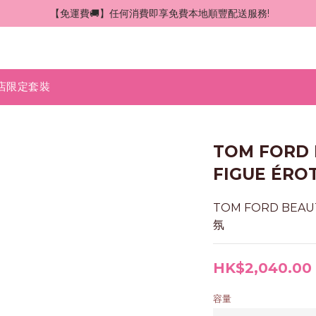
 【免運費🚚】任何消費即享免費本地順豐配送服務!
店限定套裝
TOM FORD
FIGUE ÉRO
TOM FORD BEA
氛
HK$2,040.00
容量