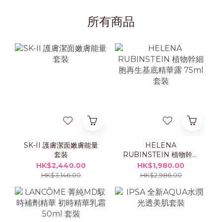
所有商品
SK-II 護膚潔面嫩膚能量
HELENA
套裝
RUBINSTEIN 植物幹細
胞再生基底精華露 75ml
HK$2,440.00
HK$1,980.00
套裝
HK$3,146.00
HK$2,986.00