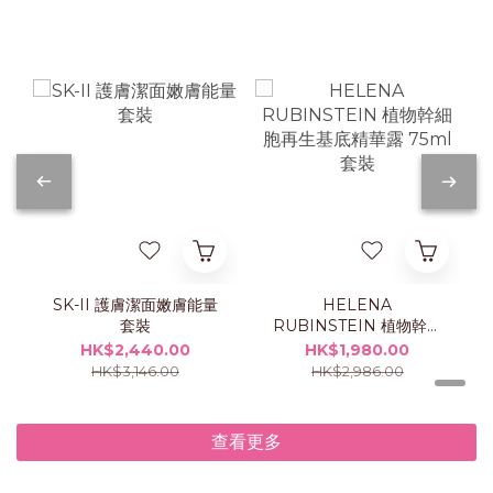
SK-II 護膚潔面嫩膚能量
HELENA
套裝
RUBINSTEIN 植物幹細
胞再生基底精華露 75ml
HK$2,440.00
HK$1,980.00
套裝
HK$3,146.00
HK$2,986.00
查看更多