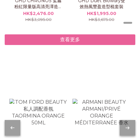
GHD CHRONOS 柔霧
GHD Duet Blowdry雙
粉紅限量版高清亮澤造型
效熱風豐盈造型梳套裝
夾
HK$2,476.00
HK$1,995.00
HK$3,095.00
HK$3,675.00
查看更多