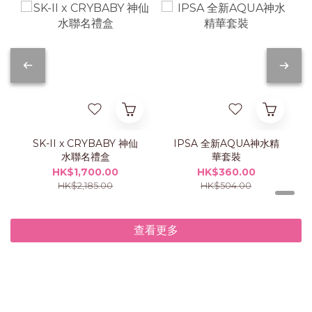
SK-II x CRYBABY 神仙
IPSA 全新AQUA神水精
水聯名禮盒
華套裝
HK$1,700.00
HK$360.00
HK$2,185.00
HK$504.00
查看更多