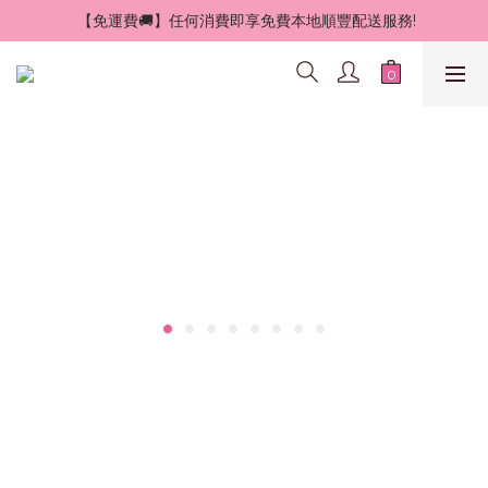
 【免運費🚚】任何消費即享免費本地順豐配送服務!