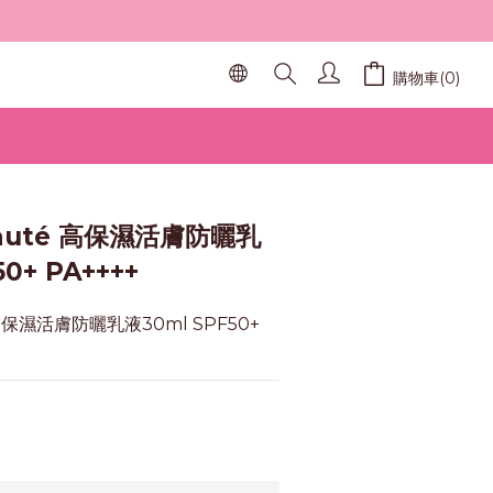
購物車(0)
eauté 高保濕活膚防曬乳
0+ PA++++
 高保濕活膚防曬乳液30ml SPF50+ 