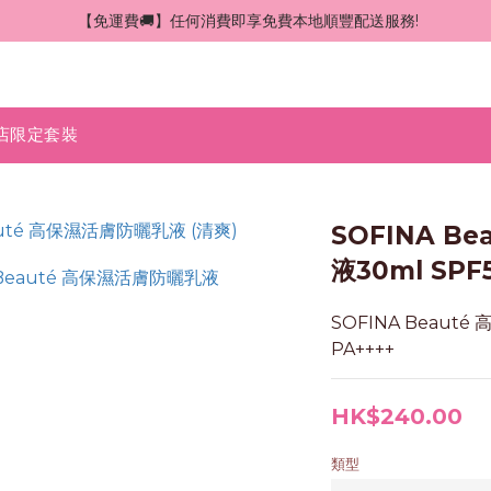
 【免運費🚚】任何消費即享免費本地順豐配送服務!
店限定套裝
SOFINA B
液30ml SPF5
SOFINA Beauté
PA++++
HK$240.00
類型