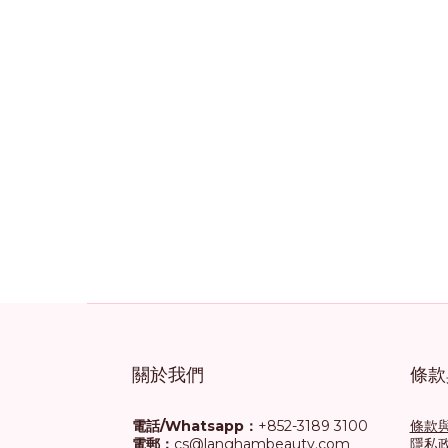
關於我們
條款
電話/Whatsapp：
+852-3189 3100
條款
電郵：
cs@langhambeauty.com
隱私