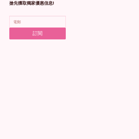
搶先獲取獨家優惠信息!
訂閱