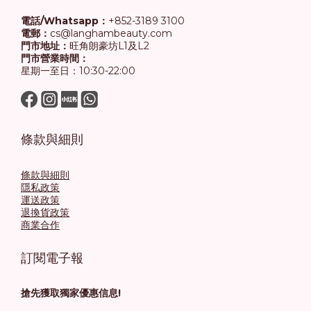
電話/Whatsapp：
+852-3189 3100
電郵：
cs@langhambeauty.com
門市地址：
旺角朗豪坊L1及L2
門市營業時間：
星期一至日：10:30-22:00
條款與細則
條款與細則
隱私政策
運送政策
退換貨政策
商業合作
訂閱電子報
搶先獲取獨家優惠信息!