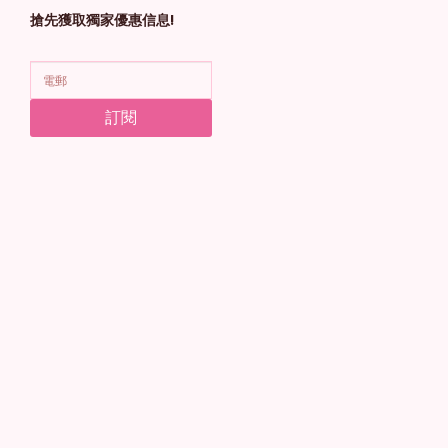
搶先獲取獨家優惠信息!
訂閱