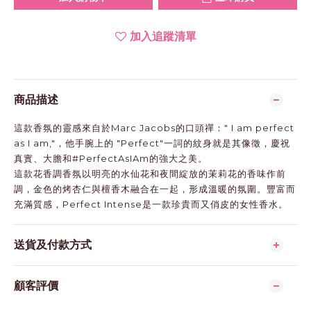
加入追蹤清單
商品描述
這款香氛的靈感來自於Marc Jacobs的口頭禪：" I am perfect
as I am,"，他手腕上的 "Perfect"一詞的紋身就是其像徵，慶祝
真實、大膽和#PerfectAsIAm的強大之美。
這款花香調香氛以明亮的水仙花和夜間綻放的茉莉花的香味作前
調，金色的烤杏仁與檀香木融合在一起，形成溫暖的氛圍。豐富而
充滿質感，Perfect Intense是一款珍貴而又俏皮的女性香水。
送貨及付款方式
顧客評價