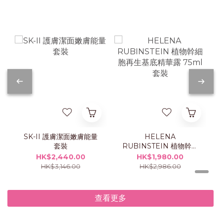
SK-II 護膚潔面嫩膚能量
HELENA
套裝
RUBINSTEIN 植物幹細
胞再生基底精華露 75ml
HK$2,440.00
HK$1,980.00
套裝
HK$3,146.00
HK$2,986.00
查看更多