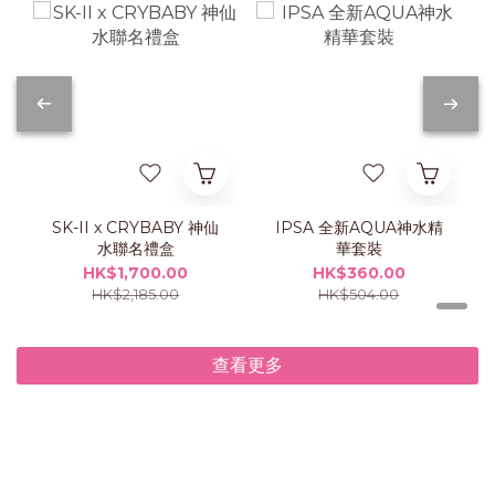
SK-II x CRYBABY 神仙
IPSA 全新AQUA神水精
水聯名禮盒
華套裝
HK$1,700.00
HK$360.00
HK$2,185.00
HK$504.00
查看更多