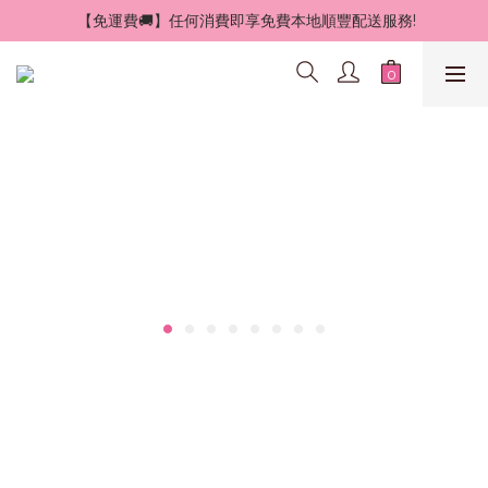
 【免運費🚚】任何消費即享免費本地順豐配送服務!