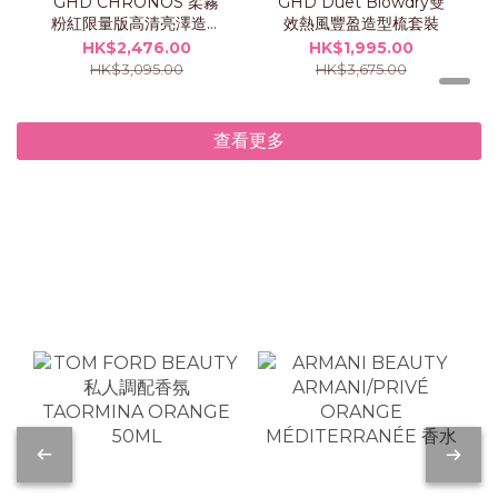
GHD CHRONOS 柔霧
GHD Duet Blowdry雙
粉紅限量版高清亮澤造型
效熱風豐盈造型梳套裝
夾
HK$2,476.00
HK$1,995.00
HK$3,095.00
HK$3,675.00
查看更多