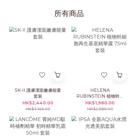
所有商品
SK-II 護膚潔面嫩膚能量
HELENA
套裝
RUBINSTEIN 植物幹細
胞再生基底精華露 75ml
HK$2,440.00
HK$1,980.00
套裝
HK$3,146.00
HK$2,986.00