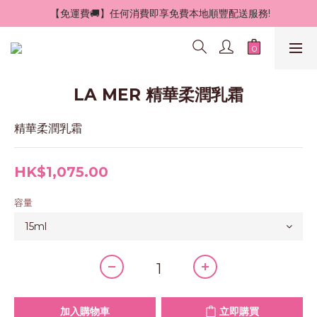
 【免運費🚚】任何消費即享免費本地順豐配送服務!
LA MER 精華柔潤乳霜
精華柔潤乳霜
HK$1,075.00
容量
加入購物車
立即購買