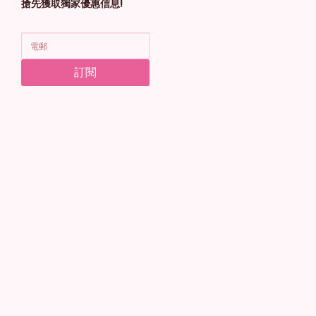
搶先獲取獨家優惠信息!
訂閱