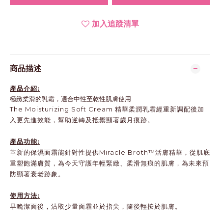
加入追蹤清單
商品描述
產品介紹:
極緻柔滑的乳霜，適合中性至乾性肌膚使用
The Moisturizing Soft Cream 精華柔潤乳霜經重新調配後加
入更先進效能，幫助逆轉及抵禦顯著歲月痕跡。
產品功能:
革新的保濕面霜能針對性提供Miracle Broth™活膚精華，從肌底
重塑飽滿膚質，為今天守護年輕緊緻、柔滑無痕的肌膚，為未來預
防顯著衰老跡象。
使用方法:
早晚潔面後，沾取少量面霜並於指尖，隨後輕按於肌膚。