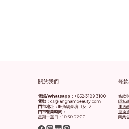
關於我們
條款
電話/Whatsapp：
+852-3189 3100
條款
電郵：
cs@langhambeauty.com
隱私
門市地址：
旺角朗豪坊L1及L2
運送
門市營業時間：
退換
星期一至日：10:30-22:00
商業