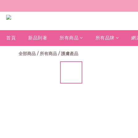
首頁
新品到著
所有商品
所有品牌
網
全部商品
/
所有商品
/
護膚產品