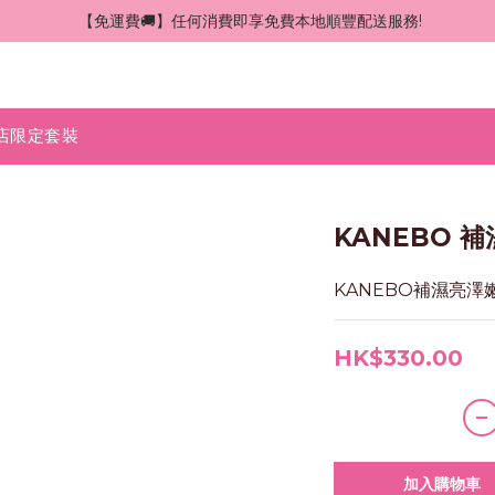
 【免運費🚚】任何消費即享免費本地順豐配送服務!
店限定套裝
KANEBO 
KANEBO補濕亮澤嫩膚
HK$330.00
加入購物車