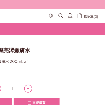
購物車(0)
立即購買
補濕亮澤嫩膚水
水 200mL x 1
立即購買