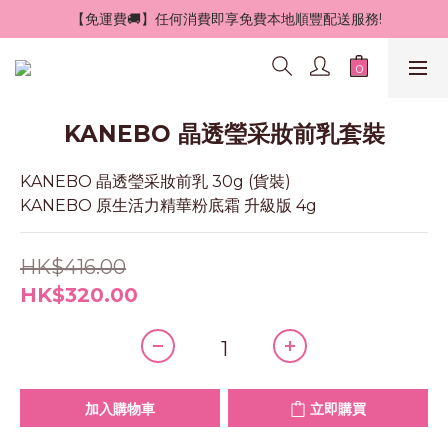
 【免運費🚚】任何消費即享免費本地順豐配送服務!
KANEBO 晶透瑩采妝前乳套裝
KANEBO 晶透瑩采妝前乳 30g (貨裝)
KANEBO 原生活力精華粉底霜 升級版 4g
HK$416.00
HK$320.00
加入購物車
立即購買