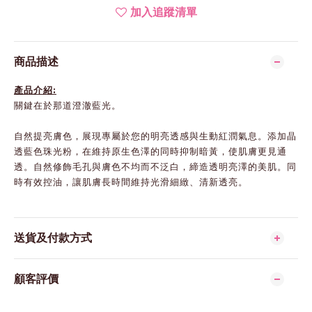
加入追蹤清單
商品描述
產品介紹:
關鍵在於那道澄澈藍光。
自然提亮膚色，展現專屬於您的明亮透感與生動紅潤氣息。添加晶
透藍色珠光粉，在維持原生色澤的同時抑制暗黃，使肌膚更見通
透。自然修飾毛孔與膚色不均而不泛白，締造透明亮澤的美肌。同
時有效控油，讓肌膚長時間維持光滑細緻、清新透亮。
送貨及付款方式
顧客評價