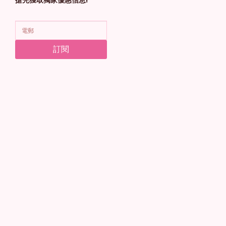
搶先獲取獨家優惠信息!
訂閱