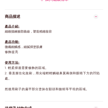
商品描述
產品介紹:
細緻描繪臉部曲線，塑造精緻妝容
產品功能:
微纖維觸感，細膩掃塗肌膚
修飾提亮
使用方法:
1. 輕柔掃過需要修飾的區域。
2. 垂直握住化妝刷，用尖端輕輕觸碰鼻翼兩側和眼睛下方的凹陷
處。
然後用刷子的扁平部分塗抹在額頭和臉頰等平坦的區域。