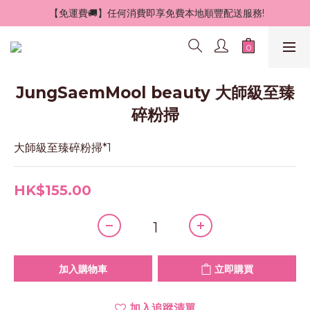
 【免運費🚚】任何消費即享免費本地順豐配送服務!
JungSaemMool beauty 大師級至臻
碎粉掃
大師級至臻碎粉掃*1
HK$155.00
加入購物車
立即購買
加入追蹤清單