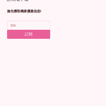
搶先獲取獨家優惠信息!
訂閱