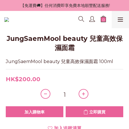
 【免運費🚚】任何消費即享免費本地順豐配送服務!
JungSaemMool beauty 兒童高效保
濕面霜
JungSaemMool beauty 兒童高效保濕面霜 100ml
HK$200.00
加入購物車
立即購買
加入追蹤清單