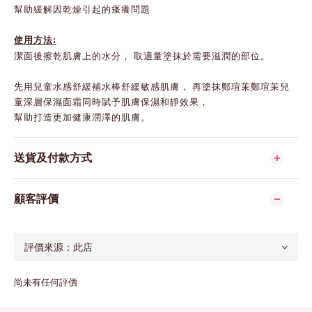
幫助緩解因乾燥引起的瘙癢問題
使用方法:
潔面後擦乾肌膚上的水分， 取適量塗抹於需要滋潤的部位。
先用兒童水感舒緩補水棒舒緩敏感肌膚， 再塗抹鄭瑄茉鄭瑄茉兒
童深層保濕面霜同時賦予肌膚保濕和靜效果，
幫助打造更加健康潤澤的肌膚。
送貨及付款方式
顧客評價
尚未有任何評價