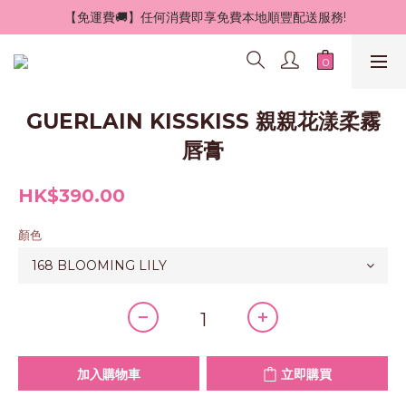
 【免運費🚚】任何消費即享免費本地順豐配送服務!
GUERLAIN KISSKISS 親親花漾柔霧
唇膏
HK$390.00
顏色
加入購物車
立即購買