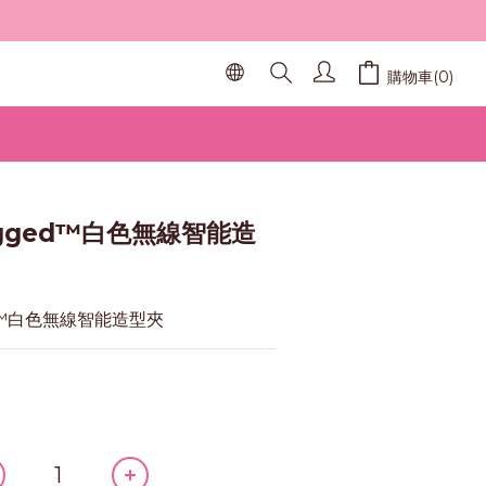
購物車(0)
立即購買
ugged™白色無線智能造
ed™白色無線智能造型夾