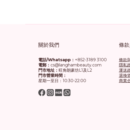
關於我們
條款
電話/Whatsapp：
+852-3189 3100
條款
電郵：
cs@langhambeauty.com
隱私
門市地址：
旺角朗豪坊L1及L2
運送
門市營業時間：
退換
星期一至日：10:30-22:00
商業