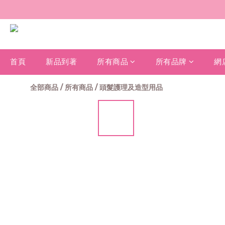
首頁
新品到著
所有商品
所有品牌
網
全部商品
/
所有商品
/
頭髮護理及造型用品