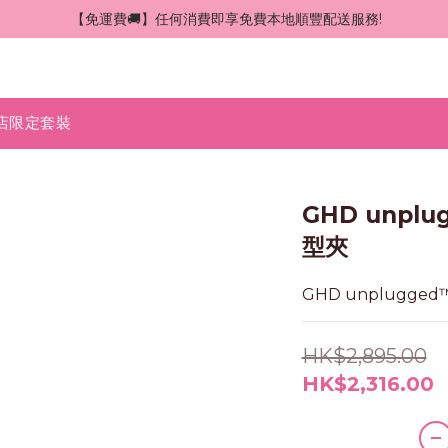
 【免運費🚚】任何消費即享免費本地順豐配送服務!
店限定套裝
GHD unpl
型夾
GHD unplugg
HK$2,895.00
HK$2,316.00