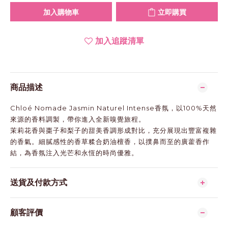
加入購物車
立即購買
加入追蹤清單
商品描述
Chloé Nomade Jasmin Naturel Intense香氛，以100%天然
來源的香料調製，帶你進入全新嗅覺旅程。
茉莉花香與棗子和梨子的甜美香調形成對比，充分展現出豐富複雜
的香氣。細膩感性的香草糅合奶油檀香，以撲鼻而至的廣藿香作
結，為香氛注入光芒和永恆的時尚優雅。
送貨及付款方式
顧客評價