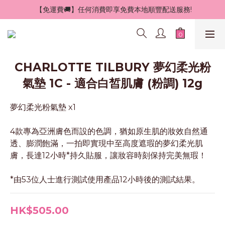
 【免運費🚚】任何消費即享免費本地順豐配送服務!
CHARLOTTE TILBURY 夢幻柔光粉
氣墊 1C - 適合白皙肌膚 (粉調) 12g
夢幻柔光粉氣墊 x1
4款專為亞洲膚色而設的色調，猶如原生肌的妝效自然通
透、膨潤飽滿，一拍即實現中至高度遮瑕的夢幻柔光肌
膚，長達12小時*持久貼服，讓妝容時刻保持完美無瑕！
*由53位人士進行測試使用產品12小時後的測試結果。
HK$505.00