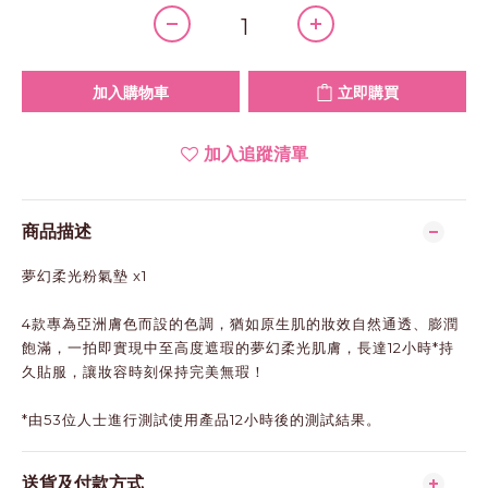
加入購物車
立即購買
加入追蹤清單
商品描述
夢幻柔光粉氣墊 x1
4款專為亞洲膚色而設的色調，猶如原生肌的妝效自然通透、膨潤
飽滿，一拍即實現中至高度遮瑕的夢幻柔光肌膚，長達12小時*持
久貼服，讓妝容時刻保持完美無瑕！
*由53位人士進行測試使用產品12小時後的測試結果。
送貨及付款方式