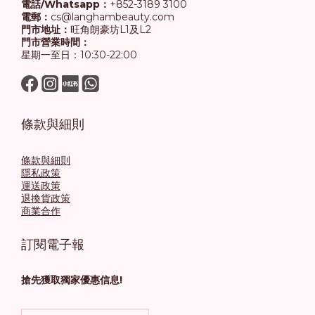
電話/Whatsapp：
+852-3189 3100
電郵：
cs@langhambeauty.com
門市地址：
旺角朗豪坊L1及L2
門市營業時間：
星期一至日：10:30-22:00
條款與細則
條款與細則
隱私政策
運送政策
退換貨政策
商業合作
訂閱電子報
搶先獲取獨家優惠信息!