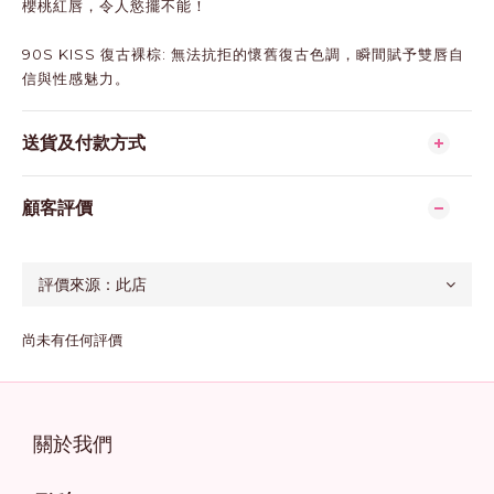
櫻桃紅唇，令人慾擺不能！
90S KISS 復古裸棕: 無法抗拒的懷舊復古色調，瞬間賦予雙唇自
信與性感魅力。
送貨及付款方式
顧客評價
尚未有任何評價
關於我們