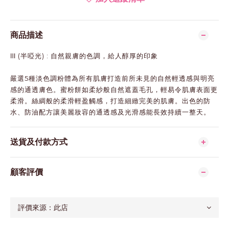
商品描述
Ⅲ (半啞光) : 自然親膚的色調，給人醇厚的印象​
嚴選5種淡色調粉體為所有肌膚打造前所未見的自然輕透感與明亮
感的通透膚色。蜜粉餅如柔紗般自然遮蓋毛孔，輕易令肌膚表面更
柔滑。絲綢般的柔滑輕盈觸感，打造細緻完美的肌膚。出色的防
水、防油配方讓美麗妝容的通透感及光滑感能長效持續一整天。
送貨及付款方式
顧客評價