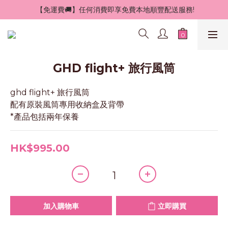
 【免運費🚚】任何消費即享免費本地順豐配送服務!
GHD flight+ 旅行風筒
ghd flight+ 旅行風筒
配有原裝風筒專用收納盒及背帶
*產品包括兩年保養
HK$995.00
加入購物車
立即購買