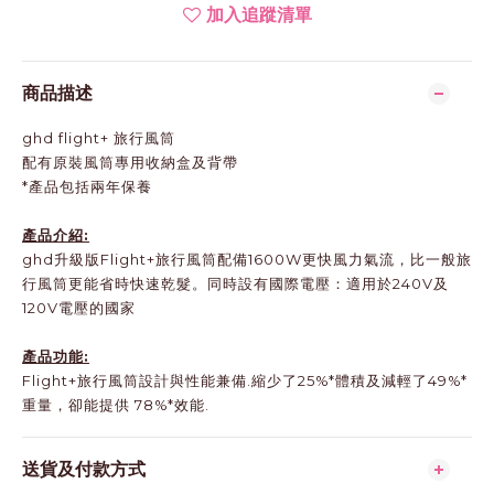
加入追蹤清單
商品描述
ghd flight+ 旅行風筒
配有原裝風筒專用收納盒及背帶
*產品包括兩年保養
產品介紹:
ghd升級版Flight+旅行風筒配備1600W更快風力氣流，比一般旅
行風筒更能省時快速乾髮。同時設有國際電壓：適用於240V及
120V電壓的國家
產品功能:
Flight+旅行風筒設計與性能兼備.縮少了25%*體積及減輕了49%*
重量，卻能提供 78%*效能.
送貨及付款方式