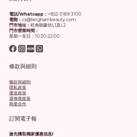
電話/Whatsapp：
+852-3189 3100
電郵：
cs@langhambeauty.com
門市地址：
旺角朗豪坊L1及L2
門市營業時間：
星期一至日：10:30-22:00
條款與細則
條款與細則
隱私政策
運送政策
退換貨政策
商業合作
訂閱電子報
搶先獲取獨家優惠信息!