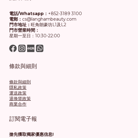
電話/Whatsapp：
+852-3189 3100
電郵：
cs@langhambeauty.com
門市地址：
旺角朗豪坊L1及L2
門市營業時間：
星期一至日：10:30-22:00
條款與細則
條款與細則
隱私政策
運送政策
退換貨政策
商業合作
訂閱電子報
搶先獲取獨家優惠信息!