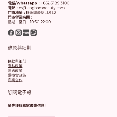
電話/Whatsapp：
+852-3189 3100
電郵：
cs@langhambeauty.com
門市地址：
旺角朗豪坊L1及L2
門市營業時間：
星期一至日：10:30-22:00
條款與細則
條款與細則
隱私政策
運送政策
退換貨政策
商業合作
訂閱電子報
搶先獲取獨家優惠信息!