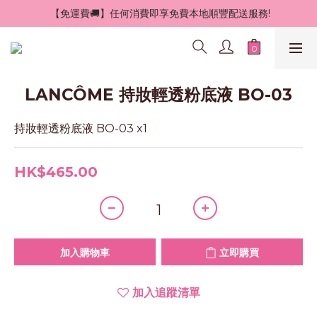
 【免運費🚚】任何消費即享免費本地順豐配送服務!
LANCÔME 持妝輕透粉底液 BO-03
持妝輕透粉底液 BO-03 x1
HK$465.00
加入購物車
立即購買
加入追蹤清單