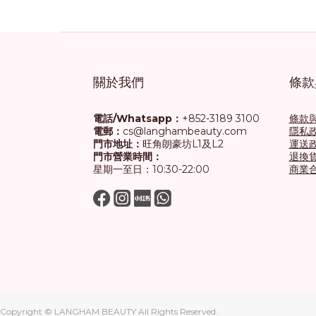
關於我們
條款
電話/Whatsapp：
+852-3189 3100
條款
電郵：
cs@langhambeauty.com
隱私
門市地址：
旺角朗豪坊L1及L2
運送
門市營業時間：
退換
星期一至日：10:30-22:00
商業
Copyright © LANGHAM BEAUTY All Rights Reserved.