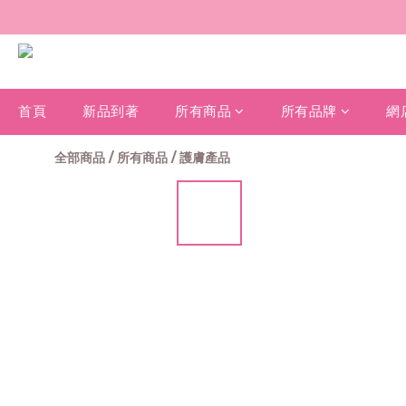
首頁
新品到著
所有商品
所有品牌
網
全部商品
/
所有商品
/
護膚產品