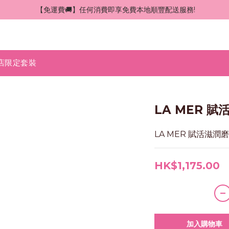
 【免運費🚚】任何消費即享免費本地順豐配送服務!
店限定套裝
LA MER 賦
LA MER 賦活滋潤磨
HK$1,175.00
加入購物車