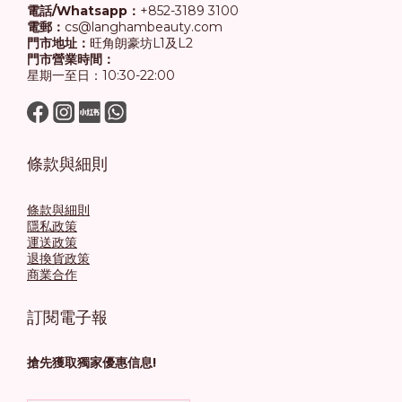
電話/Whatsapp：
+852-3189 3100
電郵：
cs@langhambeauty.com
門市地址：
旺角朗豪坊L1及L2
門市營業時間：
星期一至日：10:30-22:00
條款與細則
條款與細則
隱私政策
運送政策
退換貨政策
商業合作
訂閱電子報
搶先獲取獨家優惠信息!