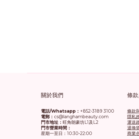
關於我們
條款
電話/Whatsapp：
+852-3189 3100
條款
電郵：
cs@langhambeauty.com
隱私
門市地址：
旺角朗豪坊L1及L2
運送
門市營業時間：
退換
星期一至日：10:30-22:00
商業