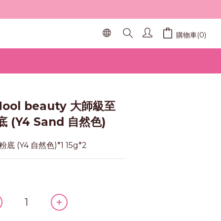
購物車(0)
立即購買
ool beauty 大師級至
(Y4 Sand 自然色)
(Y4 自然色)*1 15g*2