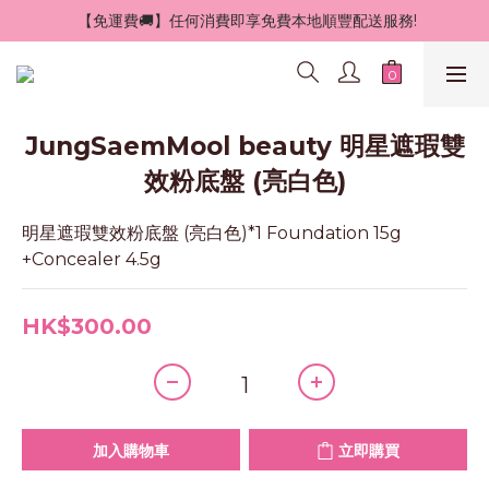
 【免運費🚚】任何消費即享免費本地順豐配送服務!
JungSaemMool beauty 明星遮瑕雙
效粉底盤 (亮白色)
明星遮瑕雙效粉底盤 (亮白色)*1 Foundation 15g 
+Concealer 4.5g
HK$300.00
加入購物車
立即購買