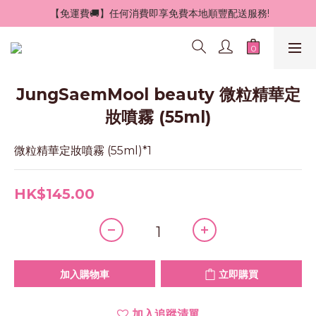
 【免運費🚚】任何消費即享免費本地順豐配送服務!
JungSaemMool beauty 微粒精華定
妝噴霧 (55ml)
微粒精華定妝噴霧 (55ml)*1
HK$145.00
加入購物車
立即購買
加入追蹤清單