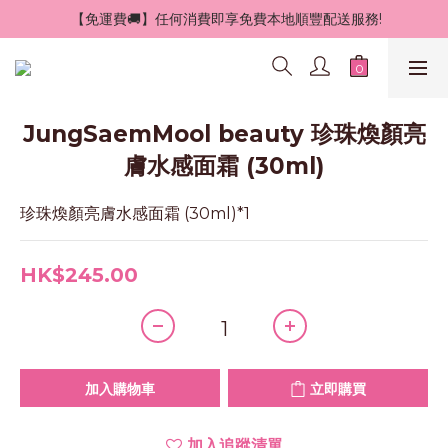
 【免運費🚚】任何消費即享免費本地順豐配送服務!
JungSaemMool beauty 珍珠煥顏亮
膚水感面霜 (30ml)
珍珠煥顏亮膚水感面霜 (30ml)*1
HK$245.00
加入購物車
立即購買
加入追蹤清單