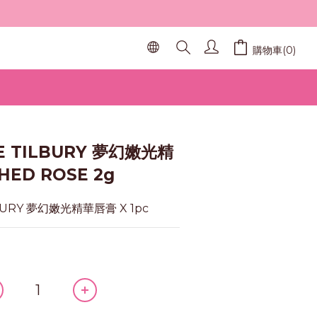
購物車(0)
立即購買
E TILBURY 夢幻嫩光精
ED ROSE 2g
BURY 夢幻嫩光精華唇膏 X 1pc