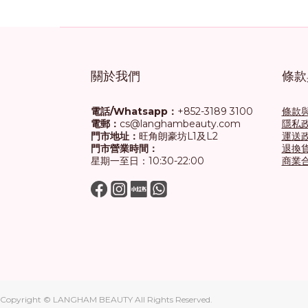
關於我們
條款
電話/Whatsapp：
+852-3189 3100
條款
電郵：
cs@langhambeauty.com
隱私
門市地址：
旺角朗豪坊L1及L2
運送
門市營業時間：
退換
星期一至日：10:30-22:00
商業
Copyright © LANGHAM BEAUTY All Rights Reserved.