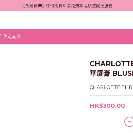
 【免運費🚚】任何消費即享免費本地順豐配送服務!
店限定套裝
CHARLOTT
華唇膏 BLUSH
CHARLOTTE TIL
HK$300.00