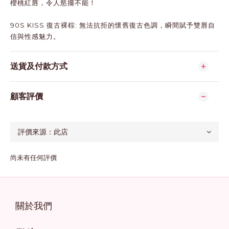
櫻桃紅唇，令人慾擺不能！
90S KISS 復古裸棕: 無法抗拒的懷舊復古色調，瞬間賦予雙唇自
信與性感魅力。
送貨及付款方式
顧客評價
尚未有任何評價
關於我們