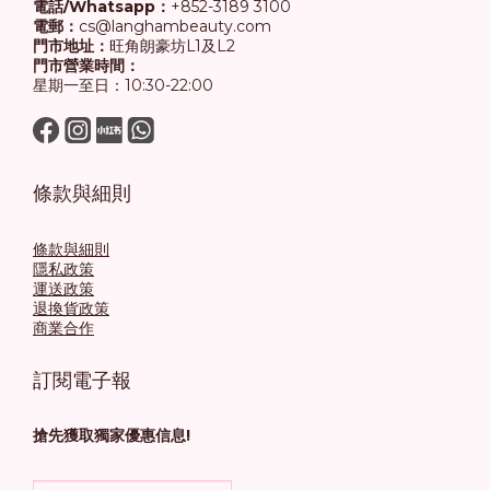
電話/Whatsapp：
+852-3189 3100
電郵：
cs@langhambeauty.com
門市地址：
旺角朗豪坊L1及L2
門市營業時間：
星期一至日：10:30-22:00
條款與細則
條款與細則
隱私政策
運送政策
退換貨政策
商業合作
訂閱電子報
搶先獲取獨家優惠信息!