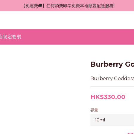
 【免運費🚚】任何消費即享免費本地順豐配送服務!
店限定套裝
Burberry G
Burberry Goddes
HK$330.00
容量