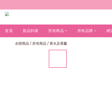
首頁
新品到著
所有商品
所有品牌
網
全部商品
/
所有商品
/
香水及香薰