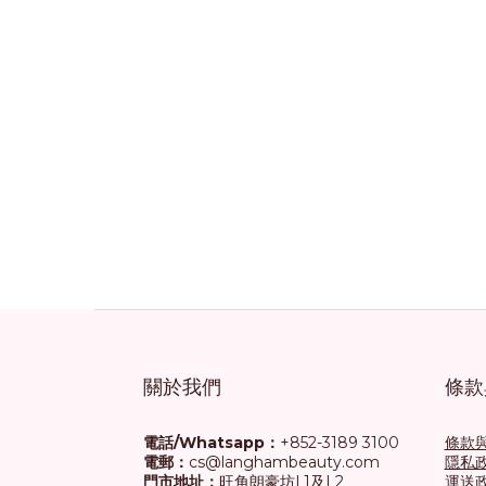
關於我們
條款
電話/Whatsapp：
+852-3189 3100
條款
電郵：
cs@langhambeauty.com
隱私
門市地址：
旺角朗豪坊L1及L2
運送