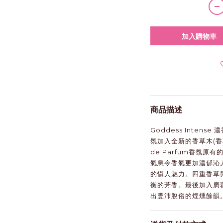
加入購物車
商品描述
Goddess Inten
氛加入全新的香草木(香草
de Parfum香氛
氣息令香氣更加濃郁沁人，
的懾人魅力。四重香草
衡的芳香。最後加入廣
出豐沛脫俗的煙燻餘韻