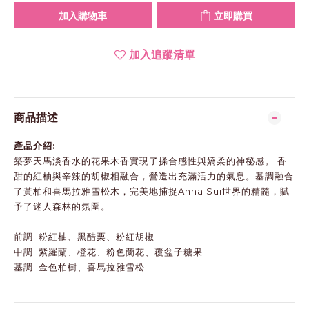
加入購物車
立即購買
加入追蹤清單
商品描述
產品介紹:
築夢天馬淡香水的花果木香實現了揉合感性與嬌柔的神秘感。 香
甜的紅柚與辛辣的胡椒相融合，營造出充滿活力的氣息。基調融合
了黃柏和喜馬拉雅雪松木，完美地捕捉Anna Sui世界的精髓，賦
予了迷人森林的氛圍。
前調: 粉紅柚、黑醋栗、粉紅胡椒
中調: 紫羅蘭、橙花、粉色蘭花、覆盆子糖果
基調: 金色柏樹、喜馬拉雅雪松