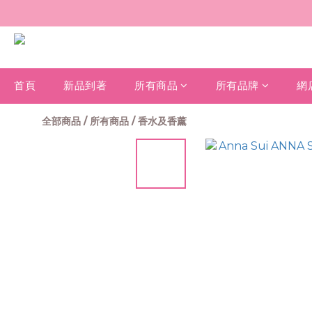
首頁
新品到著
所有商品
所有品牌
網
全部商品
/
所有商品
/
香水及香薰