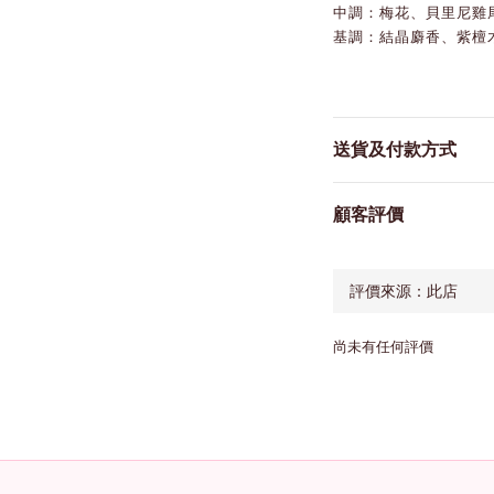
中調：梅花、貝里尼雞
基調：結晶麝香、紫檀
送貨及付款方式
顧客評價
尚未有任何評價