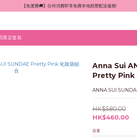
 【免運費🚚】任何消費即享免費本地順豐配送服務!
店限定套裝
Anna Sui A
Pretty Pi
ANNA SUI SUNDA
HK$580.00
HK$460.00
容量