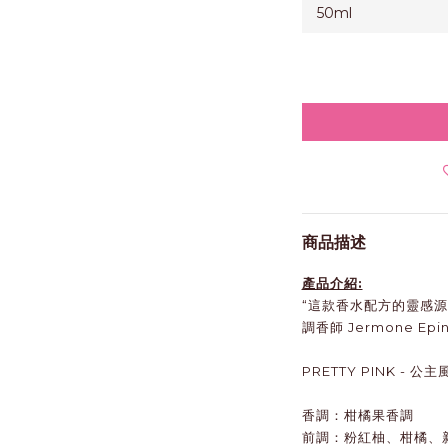
商品描述
產品介紹:
“這款香水配方的靈感源
調香師 Jermone Epi
PRETTY PINK - 公主
香調：柑橘果香調
前調：粉紅柚、柑橘、