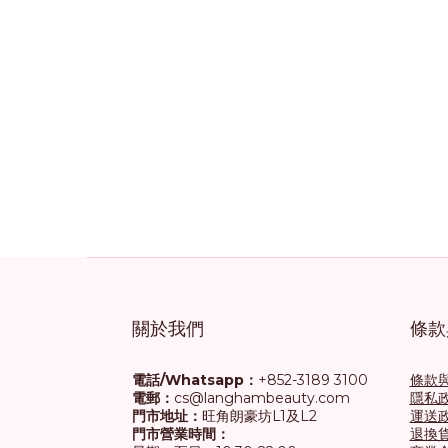
關於我們
條款
電話/Whatsapp：
+852-3189 3100
條款
電郵：
cs@langhambeauty.com
隱私
門市地址：
旺角朗豪坊L1及L2
運送
門市營業時間：
退換