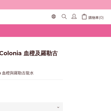
購物車(0)
a Colonia 血橙及羅勒古
onia 血橙與羅勒古龍水