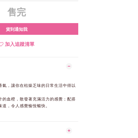
售完
貨到通知我
加入追蹤清單
香氣，讓你在枯燥乏味的日常生活中得以
汁的血橙，散發著充滿活力的感覺；配搭
味道，令人感覺愉悅暢快。