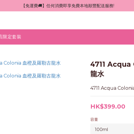
 【免運費🚚】任何消費即享免費本地順豐配送服務!
店限定套裝
4711 Acqu
龍水
4711 Acqua Col
HK$399.00
容量