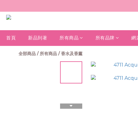
首頁
新品到著
所有商品
所有品牌
網
全部商品
/
所有商品
/
香水及香薰