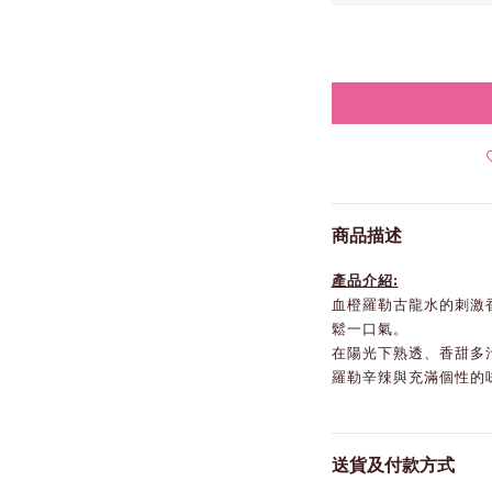
商品描述
產品介紹:
血橙羅勒古龍水的刺激
鬆一口氣。
在陽光下熟透、香甜多
羅勒辛辣與充滿個性的
送貨及付款方式