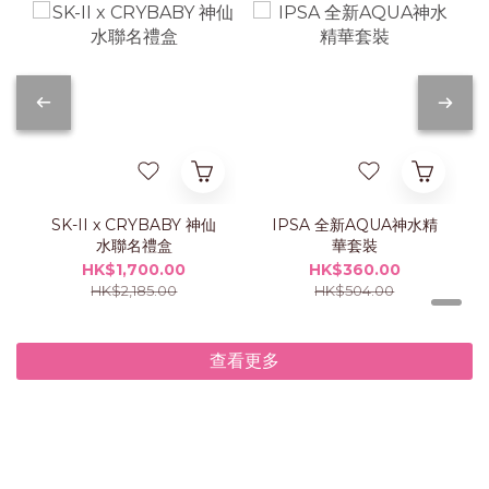
SK-II x CRYBABY 神仙
IPSA 全新AQUA神水精
水聯名禮盒
華套裝
HK$1,700.00
HK$360.00
HK$2,185.00
HK$504.00
查看更多