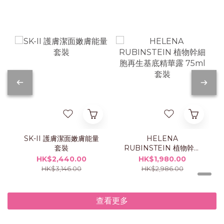
SK-II 護膚潔面嫩膚能量
HELENA
套裝
RUBINSTEIN 植物幹細
胞再生基底精華露 75ml
HK$2,440.00
HK$1,980.00
套裝
HK$3,146.00
HK$2,986.00
查看更多