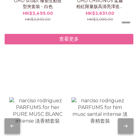
GHD sculpt 臻塑互動造
GHD CHRONOS 柔霧
型夾套裝 - 白色
粉紅限量版高清亮澤造型
夾
HK$3,495.00
HK$2,631.00
HK$3,935.00
HK$3,095.00
查看更多