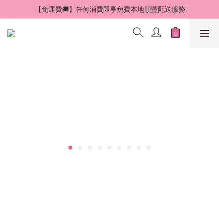
 【免運費🚚】任何消費即享免費本地順豐配送服務!