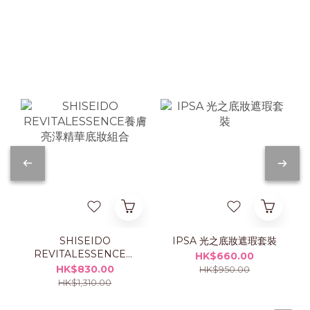
SHISEIDO
IPSA 光之底妝遮瑕套裝
REVITALESSENCE養
HK$660.00
膚亮澤精華底妝組合
HK$830.00
HK$950.00
HK$1,310.00