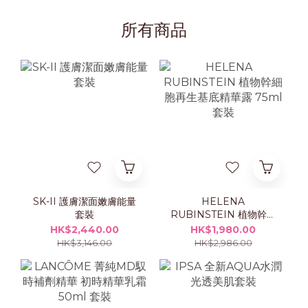
所有商品
SK-II 護膚潔面嫩膚能量
HELENA
套裝
RUBINSTEIN 植物幹細
胞再生基底精華露 75ml
HK$2,440.00
HK$1,980.00
套裝
HK$3,146.00
HK$2,986.00