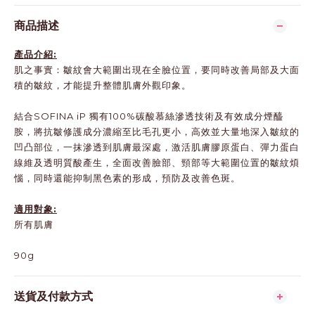
商品描述
產品介紹:
肌之事實：皺紋會大範圍出現在全臉位置，要同時改善局部及大面
積的皺紋，才能提升整體肌膚外觀印象。
結合SOFINA iP 獨有100%碳酸慕絲滲透技術及有效成分煙醯
胺，將抗皺修護成分濃縮至比毛孔更小，高效並大量地深入皺紋的
凹凸部位，一抹滲透到肌膚最深處，激活肌膚膠原蛋白、彈力蛋白
線維及透明質酸產生，全面改善臉部、頸部等大範圍位置的皺紋煩
惱，同時還能抑制黑色素的形成，預防及改善色斑。
適用對象:
所有肌膚
90g
送貨及付款方式