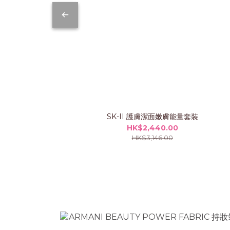
SK-II 護膚潔面嫩膚能量套裝
HK$2,440.00
HK$3,146.00