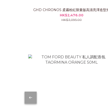
GHD CHRONOS 柔霧粉紅限量版高清亮澤造型
HK$2,476.00
HK$3,095.00