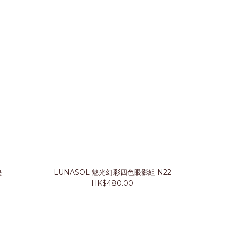
墊
LUNASOL 魅光幻彩四色眼影組 N22
HK$480.00