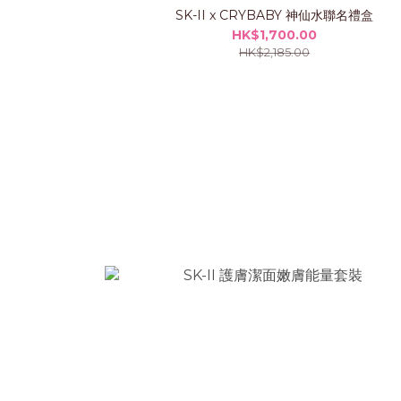
SK-II x CRYBABY 神仙水聯名禮盒
HK$1,700.00
HK$2,185.00