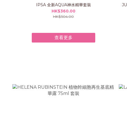
IPSA 全新AQUA神水精華套裝
J
HK$360.00
HK$504.00
查看更多