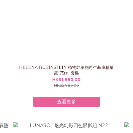
HELENA RUBINSTEIN 植物幹細胞再生基底精華
露 75ml 套裝
HK$1,980.00
HK$2,986.00
查看更多