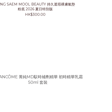
UNG SAEM MOOL BEAUTY 持久遮瑕裸膚氣墊
LANCÔ
粉底 2026 夏日特別版
HK$300.00