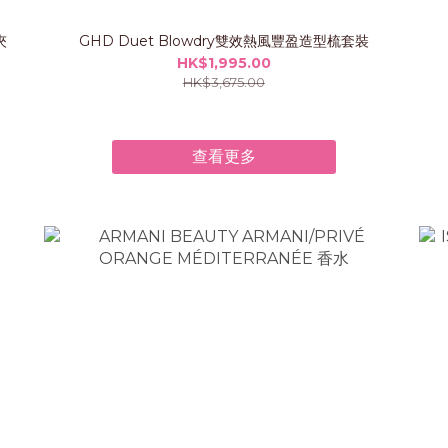
夾
GHD Duet Blowdry雙效熱風豐盈造型梳套裝
HK$1,995.00
HK$3,675.00
查看更多