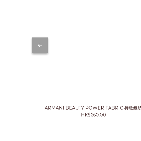
ARMANI BEAUTY POWER FABRIC 持妝氣
HK$660.00