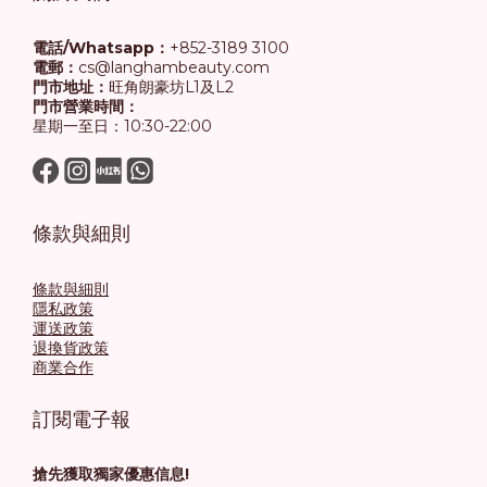
電話/Whatsapp：
+852-3189 3100
電郵：
cs@langhambeauty.com
門市地址：
旺角朗豪坊L1及L2
門市營業時間：
星期一至日：10:30-22:00
條款與細則
條款與細則
隱私政策
運送政策
退換貨政策
商業合作
訂閱電子報
搶先獲取獨家優惠信息!