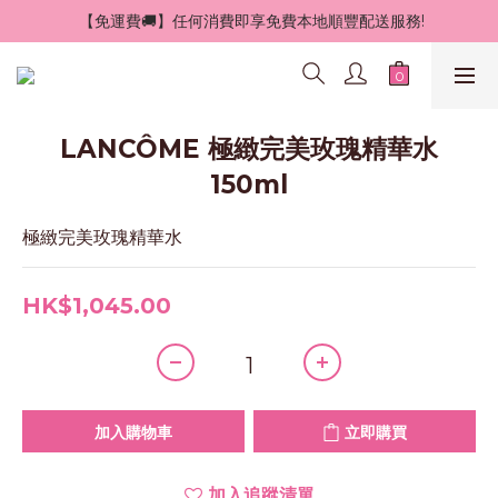
 【免運費🚚】任何消費即享免費本地順豐配送服務!
LANCÔME 極緻完美玫瑰精華水
150ml
極緻完美玫瑰精華水
HK$1,045.00
加入購物車
立即購買
加入追蹤清單