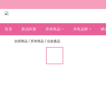
首頁
新品到著
所有商品
所有品牌
網
全部商品
/
所有商品
/
化妝產品