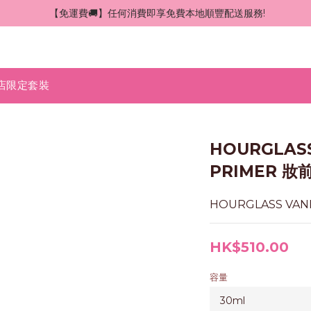
 【免運費🚚】任何消費即享免費本地順豐配送服務!
店限定套裝
HOURGLASS
PRIMER 妝
HOURGLASS VAN
HK$510.00
容量