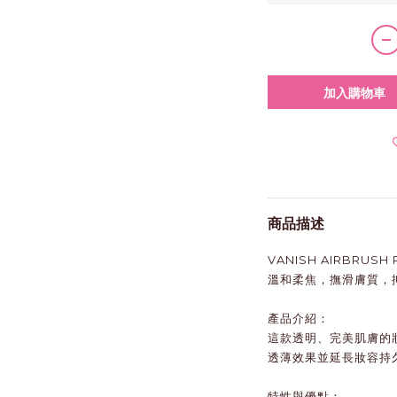
加入購物車
商品描述
VANISH AIRBRUSH 
溫和柔焦，撫滑膚質，
產品介紹：
這款透明、完美肌膚的
透薄效果並延長妝容持
特性與優點：