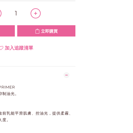
立即購買
加入追蹤清單
PRIMER
抑制油光。
妝前乳能平滑肌膚、控油光，提供柔霧、
久度。